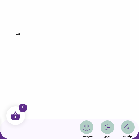
فلتر
0
جميع الحقوق محفوظة | سمامة 2025 | دولة قطر
الرئيسية
دخول
تتبع الطلب