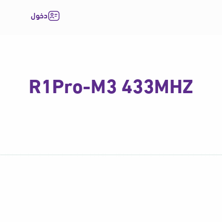
دخول
R1Pro-M3 433MHZ