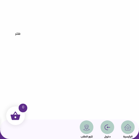
فلتر
0
جميع الحقوق محفوظة | سمامة 2025 | دولة قطر
الرئيسية
دخول
تتبع الطلب