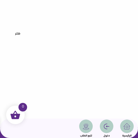
فلتر
0
جميع الحقوق محفوظة | سمامة 2025 | دولة قطر
الرئيسية
دخول
تتبع الطلب