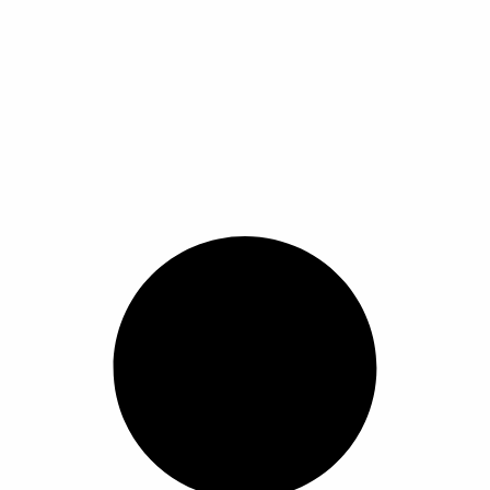
Lever Beer Bottle Opener,Creative B