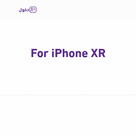
دخول
For iPhone XR