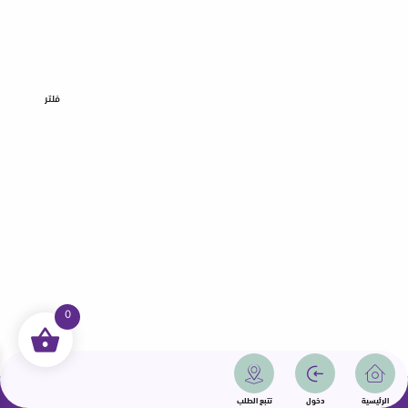
فلتر
0
جميع الحقوق محفوظة | سمامة 2025 | دولة قطر
الرئيسية
دخول
تتبع الطلب