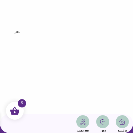
فلتر
0
جميع الحقوق محفوظة | سمامة 2025 | دولة قطر
الرئيسية
دخول
تتبع الطلب