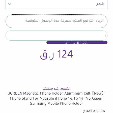
Magnetic
Phone
Holder
Aluminum
الرجاء اختر نوع المنتج لمعرفة مدة الوصول المتوقعة.
Cell
Phone
Stand
For
إضافة إلى السلة
Magsafe
iPhone
124
ر.ق
16
15
14
Pro
Xiaomi
Samsung
Mobile
القسم:
غير مصنف
Phone
【New】UGREEN Magnetic Phone Holder Aluminum Cell
Holder
Phone Stand For Magsafe iPhone 16 15 14 Pro Xiaomi
Samsung Mobile Phone Holder
مشاركة المنتج