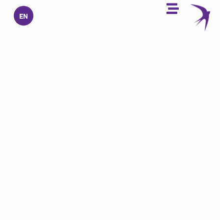
خطي
EN
لى
لمحتوى