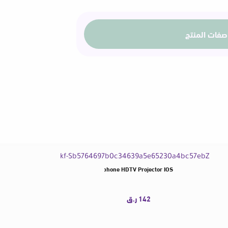
less HDMI-Compatible Display Dongle Adapter 4K@60Hz Wireless Extender for Lapt
تحديد أحد الخيارات
ه
ن
ا
ك