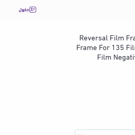
دخول
المتجر
EN