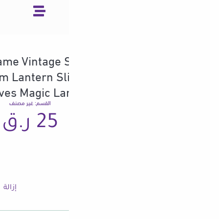
135 Reversal Film Frame Vintage
Frame For 135 Film Lantern S
Film Negatives Magic La
القسم:
غير مصنف
25
ر.ق
إزالة