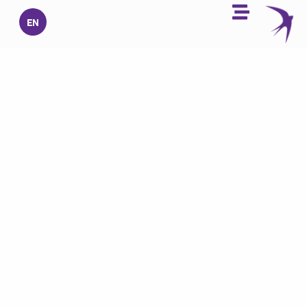
خطي
EN
لى
لمحتوى