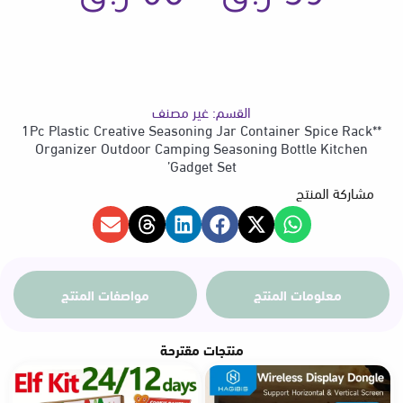
Kitchen
Gadget
Set'
السعر
القسم:
غير مصنف
من
**1Pc Plastic Creative Seasoning Jar Container Spice Rack
Organizer Outdoor Camping Seasoning Bottle Kitchen
Gadget Set’
مشاركة المنتج
خلال
معلومات المنتج
مواصفات المنتج
منتجات مقترحة