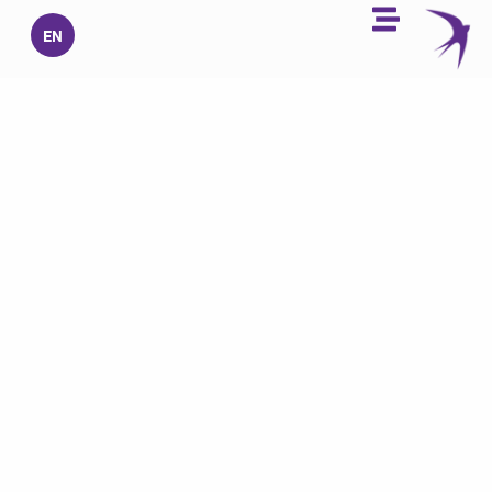
خطي
EN
لى
لمحتوى