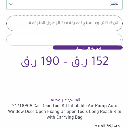
Door
Tool
Kit
Inflatable
الرجاء اختر نوع المنتج لمعرفة مدة الوصول المتوقعة.
Air
Pump
Auto
Window
إضافة إلى السلة
Door
Open
نطا
152
ر.ق
–
190
ر.ق
Fixing
Gripper
Tools
Long
السع
Reach
Kits
with
القسم:
غير مصنف
Carrying
من
21/18PCS Car Door Tool Kit Inflatable Air Pump Auto
Bag
Window Door Open Fixing Gripper Tools Long Reach Kits
with Carrying Bag
مشاركة المنتج