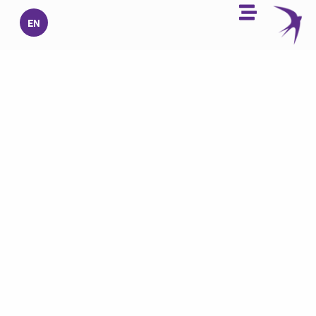
خطي
EN
لى
لمحتوى