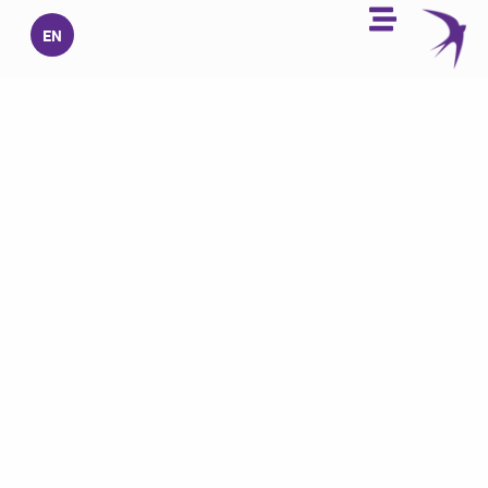
خطي
EN
لى
لمحتوى