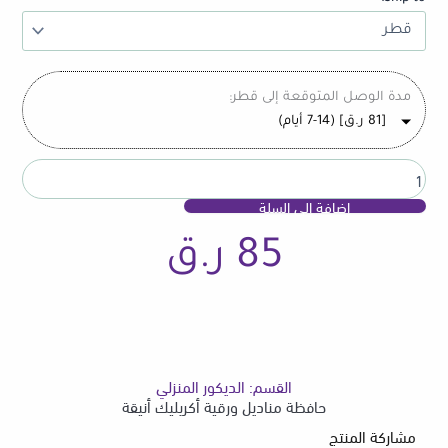
أنيقة
مدة الوصل المتوقعة إلى قطر:
[
81
ر.ق
] (7-14 أيام)
إضافة إلى السلة
85
ر.ق
القسم:
الديكور المنزلي
حافظة مناديل ورقية أكريليك أنيقة
مشاركة المنتج