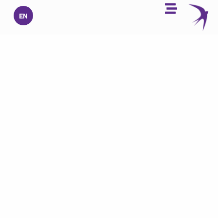
خطي
EN
لى
لمحتوى