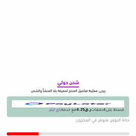
شحن دولي
يرجى معاينة تفاصيل المنتج لمعرفة بلد المنشأ والشحن
قسط على
4
دفعات
ر.ق4.25
مع خدمة
باي ليتر
كمية
حالة التوفر:
متوفر في المخزون
Plastic
Can