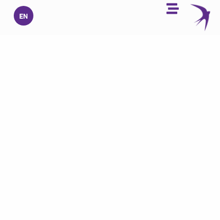
خطي
EN
لى
لمحتوى