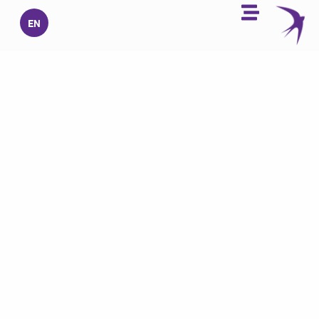
خطي
EN
لى
لمحتوى