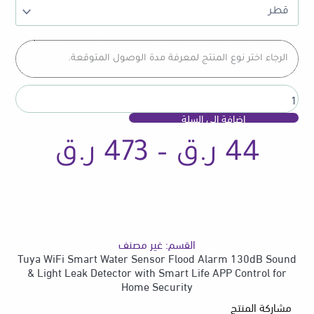
Smart
Water
Sensor
Flood
الرجاء اختر نوع المنتج لمعرفة مدة الوصول المتوقعة.
Alarm
130dB
Sound
&
إضافة إلى السلة
Light
Leak
نطاق
44
ر.ق
–
473
ر.ق
Detector
with
Smart
Life
السع
APP
Control
for
القسم:
غير مصنف
Home
من
Tuya WiFi Smart Water Sensor Flood Alarm 130dB Sound
Security
& Light Leak Detector with Smart Life APP Control for
Home Security
مشاركة المنتج