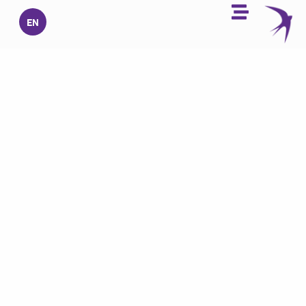
خطي
EN
لى
لمحتوى