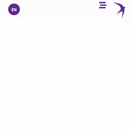
خطي
EN
لى
لمحتوى