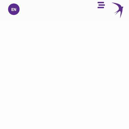
خطي
EN
لى
لمحتوى