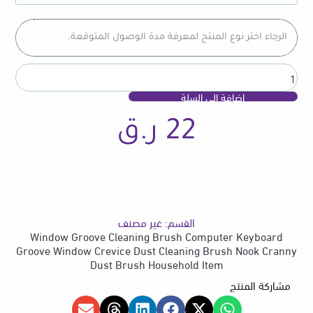
Computer
Keyboard
الرجاء اختر نوع المنتج لمعرفة مدة الوصول المتوقعة.
Groove
Window
Crevice
Dust
إضافة إلى السلة
Cleaning
Brush
22
ر.ق
Nook
Cranny
Dust
Brush
Household
Item
القسم:
غير مصنف
Window Groove Cleaning Brush Computer Keyboard
Groove Window Crevice Dust Cleaning Brush Nook Cranny
Dust Brush Household Item
مشاركة المنتج