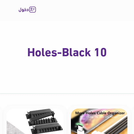
دخول
10 Holes-Black