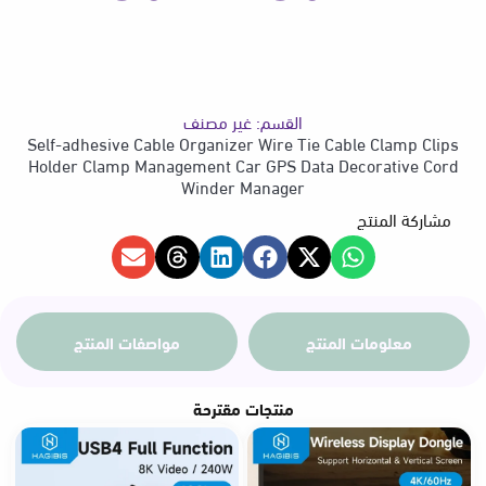
Data
Decorative
السعر
Cord
Winder
Manager
القسم:
غير مصنف
من
Self-adhesive Cable Organizer Wire Tie Cable Clamp Clips
Holder Clamp Management Car GPS Data Decorative Cord
Winder Manager
مشاركة المنتج
خلال
معلومات المنتج
مواصفات المنتج
منتجات مقترحة