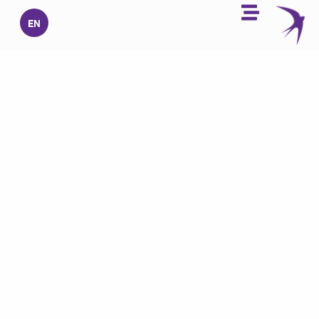
خطي
EN
لى
لمحتوى