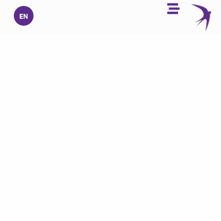
خطي
EN
لى
لمحتوى