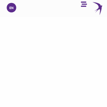
خطي
EN
لى
لمحتوى