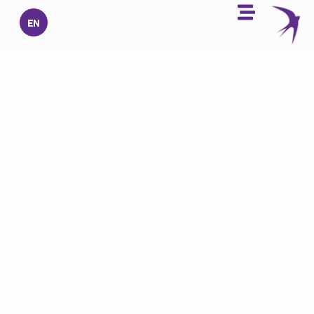
خطي
EN
لى
لمحتوى