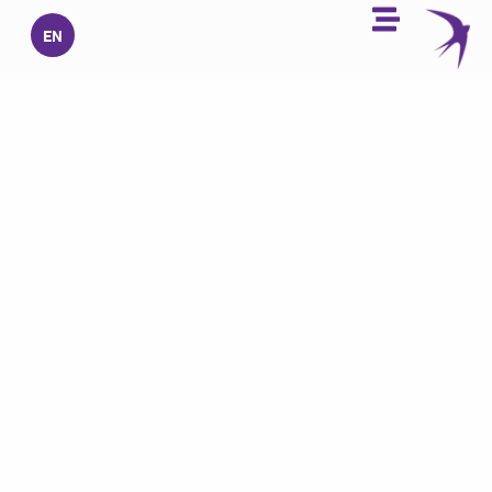
خطي
EN
لى
لمحتوى