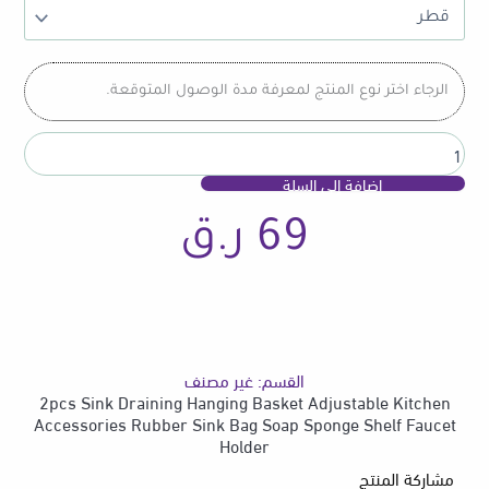
Draining
Hanging
Basket
Adjustable
الرجاء اختر نوع المنتج لمعرفة مدة الوصول المتوقعة.
Kitchen
Accessories
Rubber
Sink
إضافة إلى السلة
Bag
Soap
69
ر.ق
Sponge
Shelf
Faucet
Holder
القسم:
غير مصنف
2pcs Sink Draining Hanging Basket Adjustable Kitchen
Accessories Rubber Sink Bag Soap Sponge Shelf Faucet
Holder
مشاركة المنتج