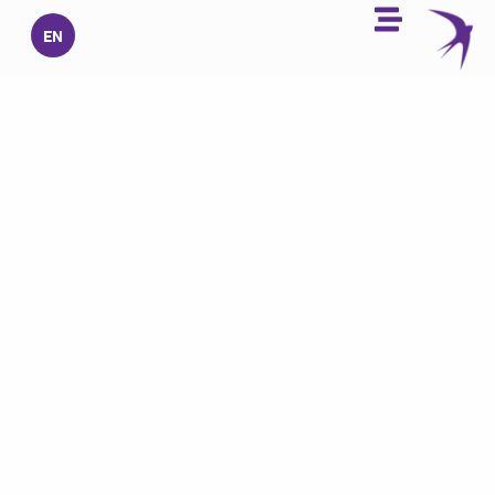
خطي
EN
لى
لمحتوى