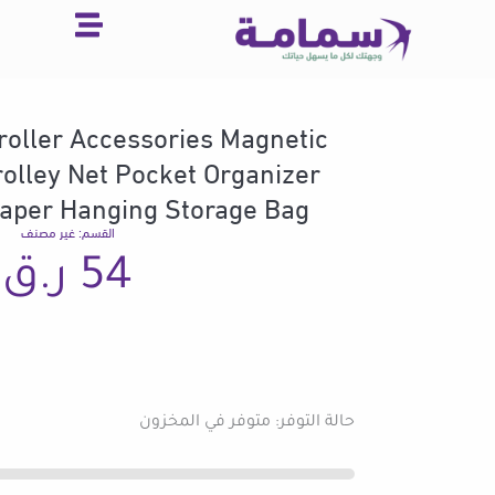
خطي
لى
لمحتوى
roller Accessories Magnetic
rolley Net Pocket Organizer
iaper Hanging Storage Bag
القسم:
غير مصنف
54
ر.ق
كمية
حالة التوفر:
متوفر في المخزون
Baby
Car
Bag