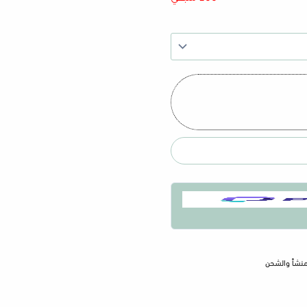
لمنشأ والشحن