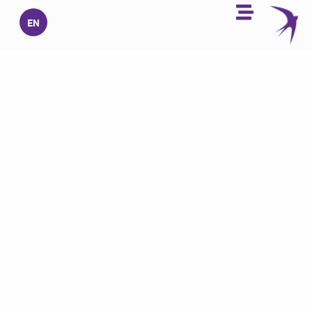
خطي
EN
لى
لمحتوى