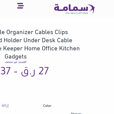
خطي
لى
لمحتوى
e Organizer Cables Clips
d Holder Under Desk Cable
 Keeper Home Office Kitchen
Gadgets
القسم:
غير مصنف
27
ر.ق
–
37
Color
كمية
إزالة
Magnetic