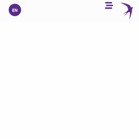
خطي
EN
لى
لمحتوى