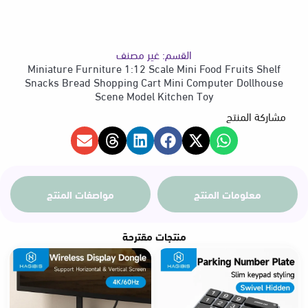
السعر
Model
Kitchen
Toy
القسم:
غير مصنف
من
Miniature Furniture 1:12 Scale Mini Food Fruits Shelf
Snacks Bread Shopping Cart Mini Computer Dollhouse
Scene Model Kitchen Toy
مشاركة المنتج
خلال
معلومات المنتج
مواصفات المنتج
منتجات مقترحة