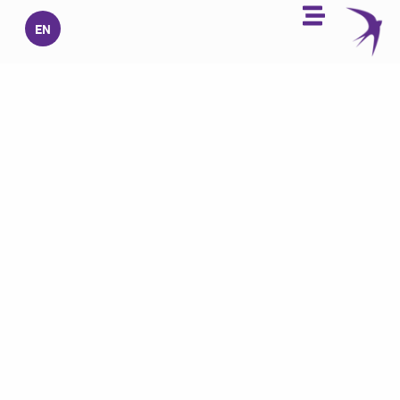
خطي
EN
لى
لمحتوى