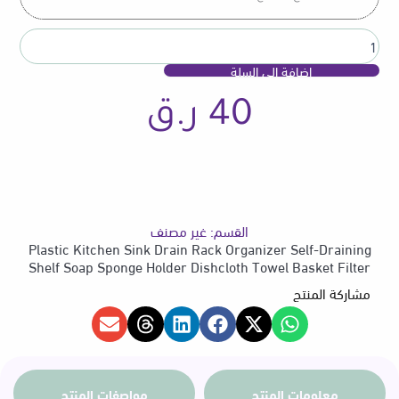
Draining
Shelf
Soap
إضافة إلى السلة
Sponge
Holder
40
ر.ق
Dishcloth
Towel
Basket
Filter
القسم:
غير مصنف
Plastic Kitchen Sink Drain Rack Organizer Self-Draining
Shelf Soap Sponge Holder Dishcloth Towel Basket Filter
مشاركة المنتج
معلومات المنتج
مواصفات المنتج