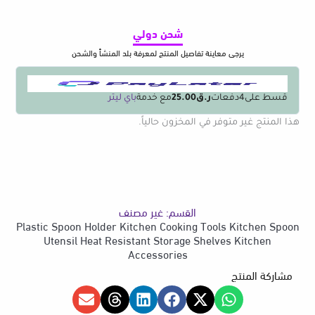
شحن دولي
يرجى معاينة تفاصيل المنتج لمعرفة بلد المنشأ والشحن
قسط على
4
دفعات
ر.ق25.00
مع خدمة
باي ليتر
هذا المنتج غير متوفر في المخزون حالياً.
القسم:
غير مصنف
Plastic Spoon Holder Kitchen Cooking Tools Kitchen Spoon
Utensil Heat Resistant Storage Shelves Kitchen
Accessories
مشاركة المنتج