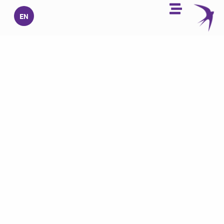
خطي
EN
لى
لمحتوى