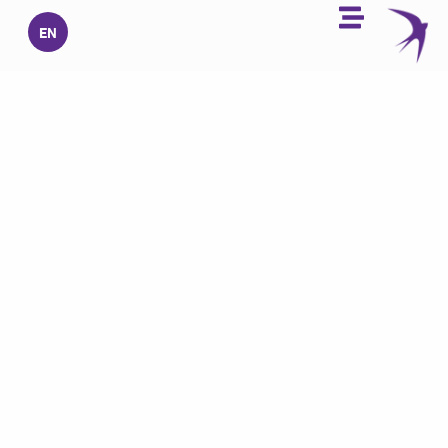
خطي
EN
لى
لمحتوى