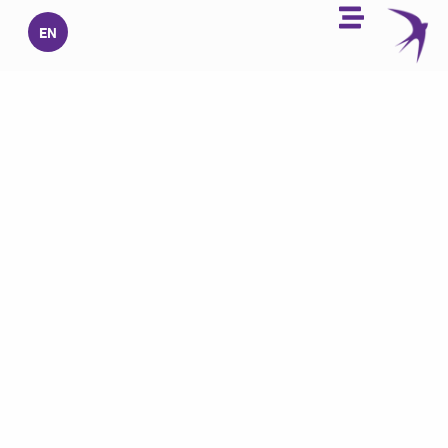
خطي
EN
لى
لمحتوى