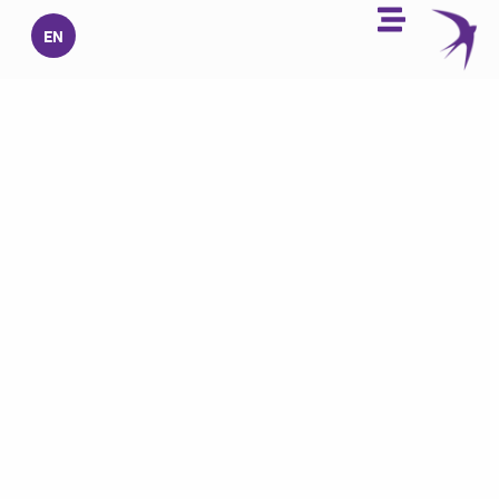
خطي
EN
لى
لمحتوى