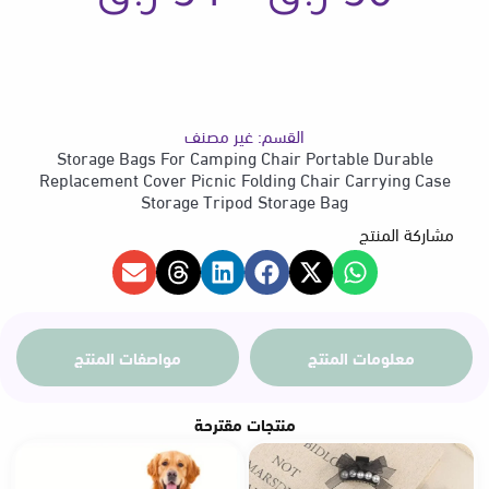
Case
Storage
Tripod
السعر
Storage
Bag
القسم:
غير مصنف
من
Storage Bags For Camping Chair Portable Durable
Replacement Cover Picnic Folding Chair Carrying Case
Storage Tripod Storage Bag
مشاركة المنتج
خلال
معلومات المنتج
مواصفات المنتج
منتجات مقترحة