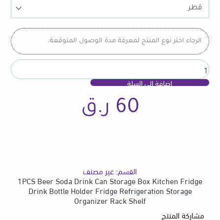
Soda
Drink
Can
Storage
الرجاء اختر نوع المنتج لمعرفة مدة الوصول المتوقعة.
Box
Kitchen
Fridge
Drink
إضافة إلى السلة
Bottle
Holder
60
ر.ق
Fridge
Refrigeration
Storage
Organizer
Rack
Shelf
القسم:
غير مصنف
1PCS Beer Soda Drink Can Storage Box Kitchen Fridge
Drink Bottle Holder Fridge Refrigeration Storage
Organizer Rack Shelf
مشاركة المنتج