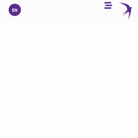
خطي
EN
لى
لمحتوى