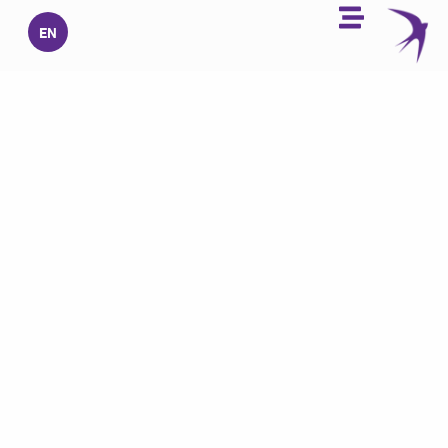
خطي
EN
لى
لمحتوى