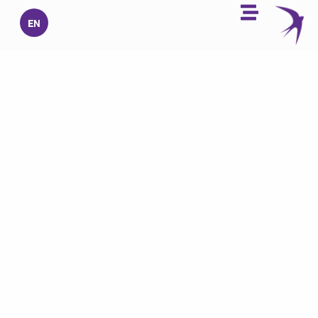
خطي
EN
لى
لمحتوى