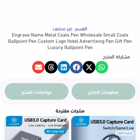
Gift
السعر
Pen
Luxury
Ballpoint
القسم:
غير مصنف
Pen
من
Engrave Name Metal Coats Pen Wholesale Small Coats
Ballpoint Pen Custom Logo Hotel Advertising Pen Gift Pen
Luxury Ballpoint Pen
مشاركة المنتج
خلال
معلومات المنتج
مواصفات المنتج
منتجات مقترحة